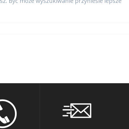
asz. Być może wyszukiwanie przyniesie lepsze